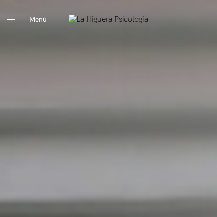
Menú
Close