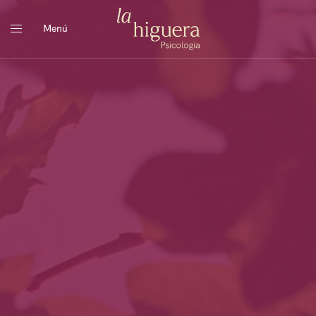
Menú
Close